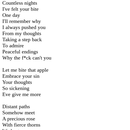
Countless nights
I've felt your bite
One day
I'll remember why
I always pushed you
From my thoughts
Taking a step back
To admire
Peaceful endings
Why the f*ck can't you
Let me bite that apple
Embrace your sin
Your thoughts
So sickening
Eve give me more
Distant paths
Somehow meet
A precious rose
With fierce thorns