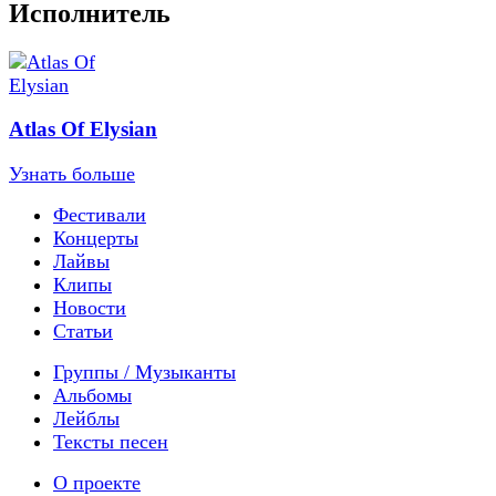
Исполнитель
Atlas Of Elysian
Узнать больше
Фестивали
Концерты
Лайвы
Клипы
Новости
Статьи
Группы / Музыканты
Альбомы
Лейблы
Тексты песен
О проекте