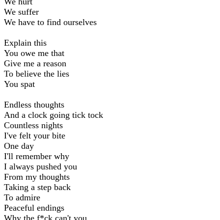
We hurt
We suffer
We have to find ourselves
Explain this
You owe me that
Give me a reason
To believe the lies
You spat
Endless thoughts
And a clock going tick tock
Countless nights
I've felt your bite
One day
I'll remember why
I always pushed you
From my thoughts
Taking a step back
To admire
Peaceful endings
Why the f*ck can't you