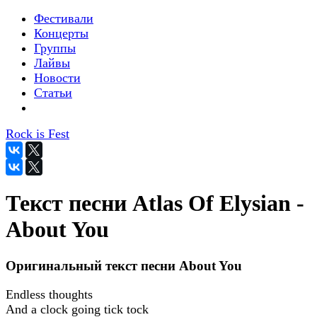
Фестивали
Концерты
Группы
Лайвы
Новости
Статьи
Rock is Fest
Текст песни Atlas Of Elysian -
About You
Оригинальный текст песни About You
Endless thoughts
And a clock going tick tock