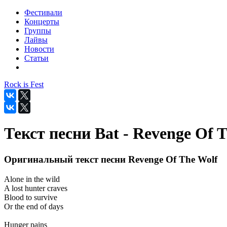
Фестивали
Концерты
Группы
Лайвы
Новости
Статьи
Rock is Fest
Текст песни Bat - Revenge Of 
Оригинальный текст песни Revenge Of The Wolf
Alone in the wild
A lost hunter craves
Blood to survive
Or the end of days
Hunger pains