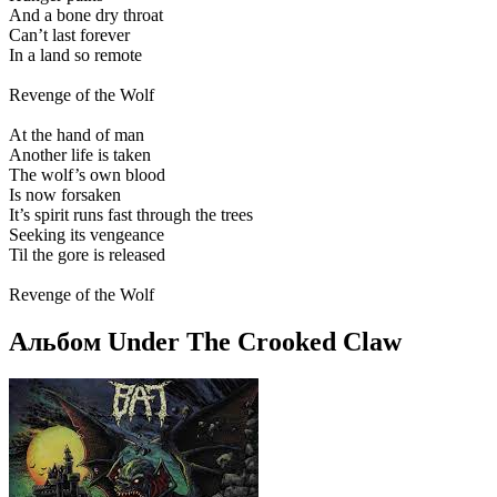
And a bone dry throat
Can’t last forever
In a land so remote
Revenge of the Wolf
At the hand of man
Another life is taken
The wolf’s own blood
Is now forsaken
It’s spirit runs fast through the trees
Seeking its vengeance
Til the gore is released
Revenge of the Wolf
Альбом Under The Crooked Claw