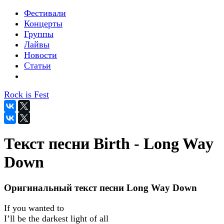
Фестивали
Концерты
Группы
Лайвы
Новости
Статьи
Rock is Fest
Текст песни Birth - Long Way
Down
Оригинальный текст песни Long Way Down
If you wanted to
I’ll be the darkest light of all