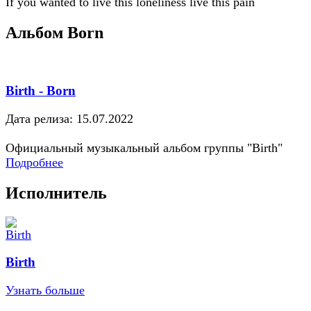
If you wanted to live this loneliness live this pain
Альбом Born
Birth - Born
Дата релиза: 15.07.2022
Официальный музыкальный альбом группы "Birth"
Подробнее
Исполнитель
Birth
Узнать больше