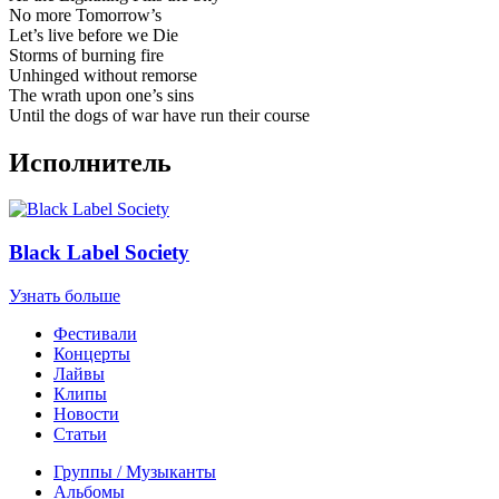
No more Tomorrow’s
Let’s live before we Die
Storms of burning fire
Unhinged without remorse
The wrath upon one’s sins
Until the dogs of war have run their course
Исполнитель
Black Label Society
Узнать больше
Фестивали
Концерты
Лайвы
Клипы
Новости
Статьи
Группы / Музыканты
Альбомы