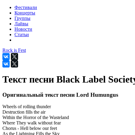
Фестивали
Концерты
Группы
Лайвы
Новости
Статьи
Rock is Fest
Текст песни Black Label Socie
Оригинальный текст песни Lord Humungus
Wheels of rolling thunder
Destruction fills the air
Within the Horror of the Wasteland
Where They walk without fear
Chorus - Hell below our feet
As the Lightning Fills the Sky