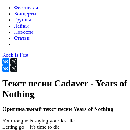
Фестивали
Концерты
Группы
Лайвы
Новости
Статьи
Rock is Fest
Текст песни Cadaver - Years of
Nothing
Оригинальный текст песни Years of Nothing
Your tongue is saying your last lie
Letting go – It's time to die