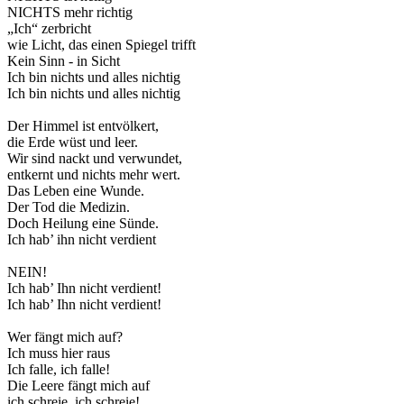
NICHTS mehr richtig
„Ich“ zerbricht
wie Licht, das einen Spiegel trifft
Kein Sinn - in Sicht
Ich bin nichts und alles nichtig
Ich bin nichts und alles nichtig
Der Himmel ist entvölkert,
die Erde wüst und leer.
Wir sind nackt und verwundet,
entkernt und nichts mehr wert.
Das Leben eine Wunde.
Der Tod die Medizin.
Doch Heilung eine Sünde.
Ich hab’ ihn nicht verdient
NEIN!
Ich hab’ Ihn nicht verdient!
Ich hab’ Ihn nicht verdient!
Wer fängt mich auf?
Ich muss hier raus
Ich falle, ich falle!
Die Leere fängt mich auf
ich schreie, ich schreie!