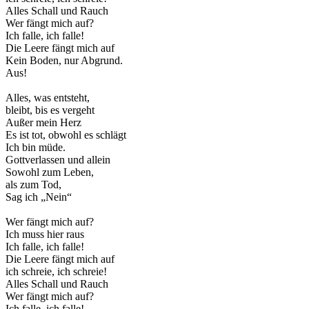
Alles Schall und Rauch
Wer fängt mich auf?
Ich falle, ich falle!
Die Leere fängt mich auf
Kein Boden, nur Abgrund.
Aus!
Alles, was entsteht,
bleibt, bis es vergeht
Außer mein Herz
Es ist tot, obwohl es schlägt
Ich bin müde.
Gottverlassen und allein
Sowohl zum Leben,
als zum Tod,
Sag ich „Nein“
Wer fängt mich auf?
Ich muss hier raus
Ich falle, ich falle!
Die Leere fängt mich auf
ich schreie, ich schreie!
Alles Schall und Rauch
Wer fängt mich auf?
Ich falle, ich falle!