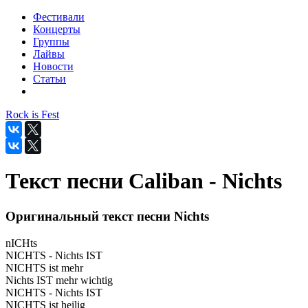
Фестивали
Концерты
Группы
Лайвы
Новости
Статьи
Rock is Fest
Текст песни Caliban - Nichts
Оригинальный текст песни Nichts
nICHts
NICHTS - Nichts IST
NICHTS ist mehr
Nichts IST mehr wichtig
NICHTS - Nichts IST
NICHTS ist heilig