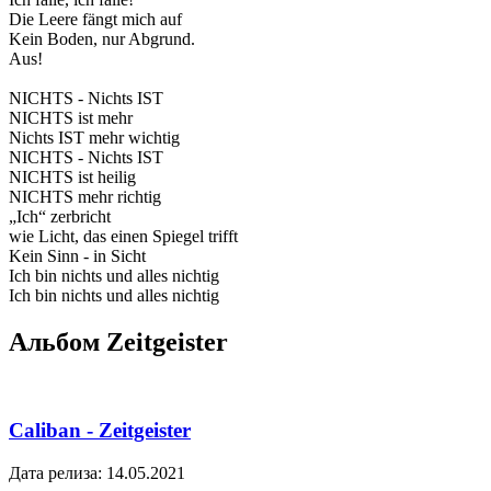
Die Leere fängt mich auf
Kein Boden, nur Abgrund.
Aus!
NICHTS - Nichts IST
NICHTS ist mehr
Nichts IST mehr wichtig
NICHTS - Nichts IST
NICHTS ist heilig
NICHTS mehr richtig
„Ich“ zerbricht
wie Licht, das einen Spiegel trifft
Kein Sinn - in Sicht
Ich bin nichts und alles nichtig
Ich bin nichts und alles nichtig
Альбом Zeitgeister
Caliban - Zeitgeister
Дата релиза: 14.05.2021