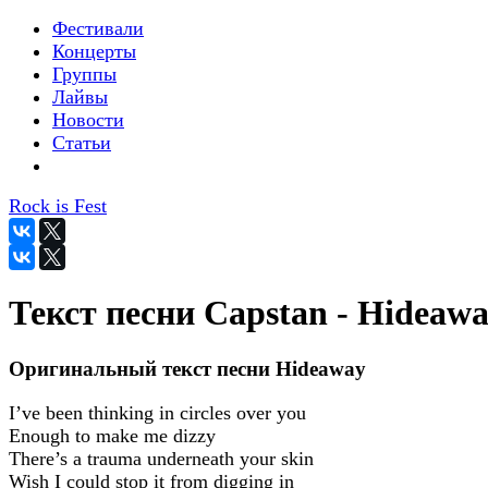
Фестивали
Концерты
Группы
Лайвы
Новости
Статьи
Rock is Fest
Текст песни Capstan - Hideaw
Оригинальный текст песни Hideaway
I’ve been thinking in circles over you
Enough to make me dizzy
There’s a trauma underneath your skin
Wish I could stop it from digging in