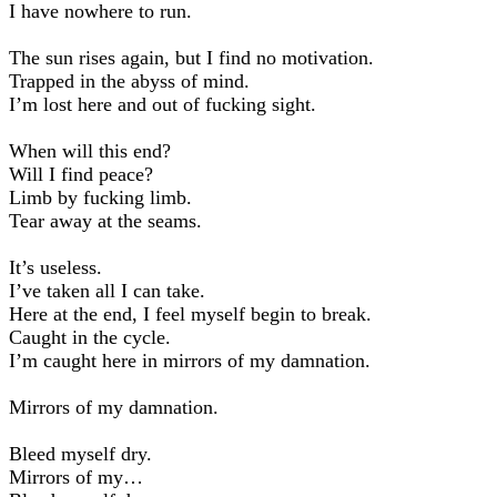
I have nowhere to run.
The sun rises again, but I find no motivation.
Trapped in the abyss of mind.
I’m lost here and out of fucking sight.
When will this end?
Will I find peace?
Limb by fucking limb.
Tear away at the seams.
It’s useless.
I’ve taken all I can take.
Here at the end, I feel myself begin to break.
Caught in the cycle.
I’m caught here in mirrors of my damnation.
Mirrors of my damnation.
Bleed myself dry.
Mirrors of my…