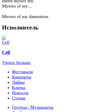
Bleed myself dry.
Mirrors of my…
Mirrors of my damnation.
Исполнитель
Cell
Узнать больше
Фестивали
Концерты
Лайвы
Клипы
Новости
Статьи
Группы / Музыканты