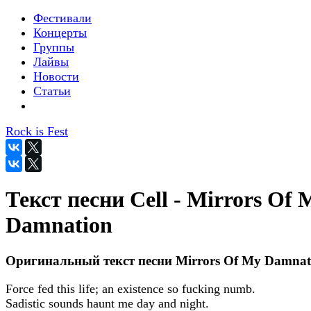
Фестивали
Концерты
Группы
Лайвы
Новости
Статьи
Rock is Fest
Текст песни Cell - Mirrors Of 
Damnation
Оригинальный текст песни Mirrors Of My Damnat
Force fed this life; an existence so fucking numb.
Sadistic sounds haunt me day and night.