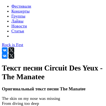
Фестивали
Концерты
Группы
Лайвы
Новости
Статьи
Rock is Fest
Текст песни Circuit Des Yeux -
The Manatee
Оригинальный текст песни The Manatee
The skin on my nose was missing
From diving too deep