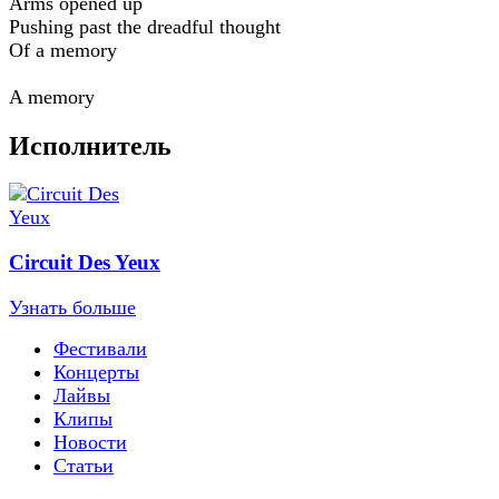
Arms opened up
Pushing past the dreadful thought
Of a memory
A memory
Исполнитель
Circuit Des Yeux
Узнать больше
Фестивали
Концерты
Лайвы
Клипы
Новости
Статьи