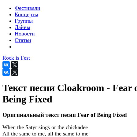
Фестивали
Концерты
Группы
Лайвы
Новости
Статьи
Rock is Fest
Текст песни Cloakroom - Fear 
Being Fixed
Оригинальный текст песни Fear of Being Fixed
When the Satyr sings or the chickadee
All the same to me, all the same to me