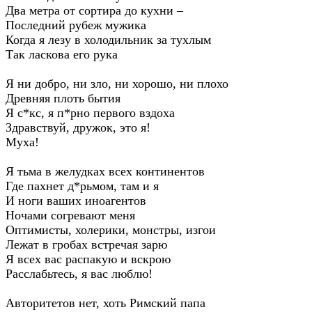
Два метра от сортира до кухни –
Последний рубеж мужика
Когда я лезу в холодильник за тухлым
Так ласкова его рука
Я ни добро, ни зло, ни хорошо, ни плохо
Древняя плоть бытия
Я с*кс, я п*рно первого вздоха
Здравствуй, дружок, это я!
Муха!
Я тьма в желудках всех континентов
Где пахнет д*рьмом, там и я
И ноги ваших иноагентов
Ночами согревают меня
Оптимисты, холерики, монстры, изгои
Лежат в гробах встречая зарю
Я всех вас распакую и вскрою
Расслабьтесь, я вас люблю!
Авторитетов нет, хоть Римский папа