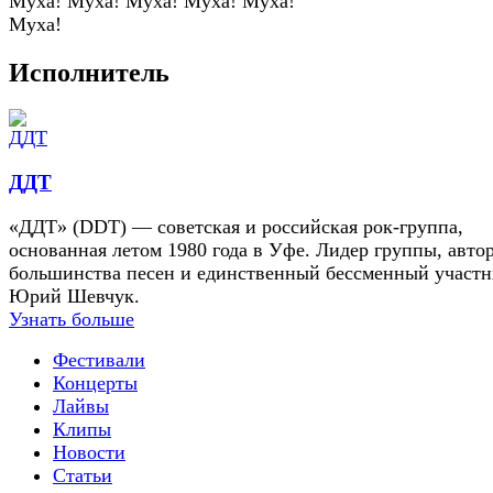
Муха! Муха! Муха! Муха! Муха!
Муха!
Исполнитель
ДДТ
«ДДТ» (DDT) — советская и российская рок-группа,
основанная летом 1980 года в Уфе. Лидер группы, авто
большинства песен и единственный бессменный участ
Юрий Шевчук.
Узнать больше
Фестивали
Концерты
Лайвы
Клипы
Новости
Статьи