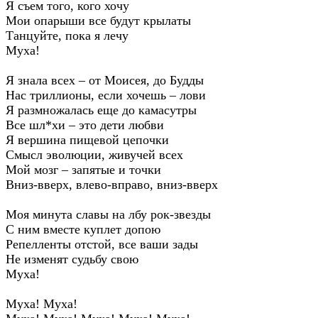
Я съем того, кого хочу
Мои опарыши все будут крылаты
Танцуйте, пока я лечу
Муха!
Я знала всех – от Моисея, до Будды
Нас триллионы, если хочешь – лови
Я размножалась еще до камасутры
Все шл*хи – это дети любви
Я вершина пищевой цепочки
Смысл эволюции, живучей всех
Мой мозг – запятые и точки
Вниз-вверх, влево-вправо, вниз-вверх
Моя минута славы на лбу рок-звезды
С ним вместе куплет допою
Репелленты отстой, все ваши зады
Не изменят судьбу свою
Муха!
Муха! Муха!