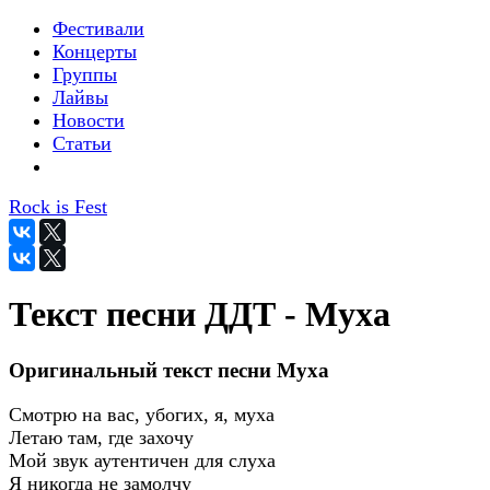
Фестивали
Концерты
Группы
Лайвы
Новости
Статьи
Rock is Fest
Текст песни ДДТ - Муха
Оригинальный текст песни Муха
Смотрю на вас, убогих, я, муха
Летаю там, где захочу
Мой звук аутентичен для слуха
Я никогда не замолчу