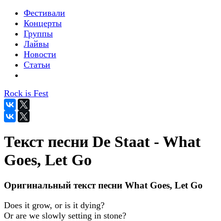
Фестивали
Концерты
Группы
Лайвы
Новости
Статьи
Rock is Fest
Текст песни De Staat - What
Goes, Let Go
Оригинальный текст песни What Goes, Let Go
Does it grow, or is it dying?
Or are we slowly setting in stone?