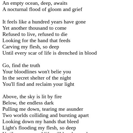
An empty ocean, deep, awaits
A nocturnal flood of gloom and grief
It feels like a hundred years have gone
Yet another thousand to come
Refused to live, refused to die
Looking for the hand that feeds
Carving my flesh, so deep
Until every scar of life is drenched in blood
Go, find the truth
Your bloodlines won't belie you
In the secret shelter of the night
You'll find and reclaim your light
Above, the sky is lit by fire
Below, the endless dark
Pulling me down, tearing me asunder
Two worlds colliding and bursting apart
Looking down my hands that bleed
Light's flooding my flesh, so deep