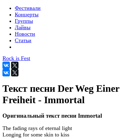
Фестивали
Концерты
Группы
Лайвы
Новости
Статьи
Rock is Fest
Текст песни Der Weg Einer
Freiheit - Immortal
Оригинальный текст песни Immortal
The fading rays of eternal light
Longing for some skin to kiss