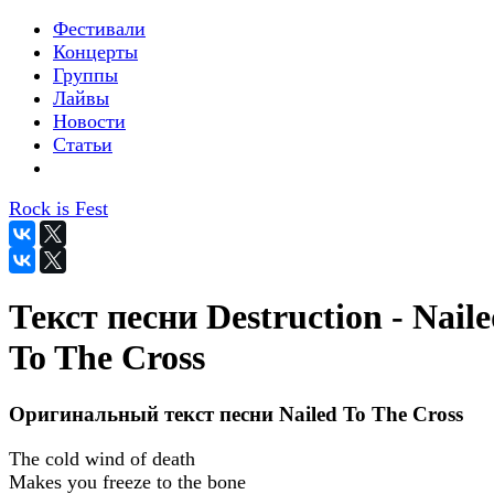
Фестивали
Концерты
Группы
Лайвы
Новости
Статьи
Rock is Fest
Текст песни Destruction - Nail
To The Cross
Оригинальный текст песни Nailed To The Cross
The cold wind of death
Makes you freeze to the bone