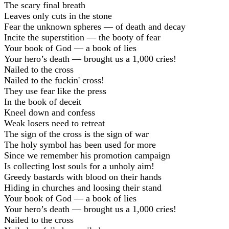
The scary final breath
Leaves only cuts in the stone
Fear the unknown spheres — of death and decay
Incite the superstition — the booty of fear
Your book of God — a book of lies
Your hero’s death — brought us a 1,000 cries!
Nailed to the cross
Nailed to the fuckin' cross!
They use fear like the press
In the book of deceit
Kneel down and confess
Weak losers need to retreat
The sign of the cross is the sign of war
The holy symbol has been used for more
Since we remember his promotion campaign
Is collecting lost souls for a unholy aim!
Greedy bastards with blood on their hands
Hiding in churches and loosing their stand
Your book of God — a book of lies
Your hero’s death — brought us a 1,000 cries!
Nailed to the cross