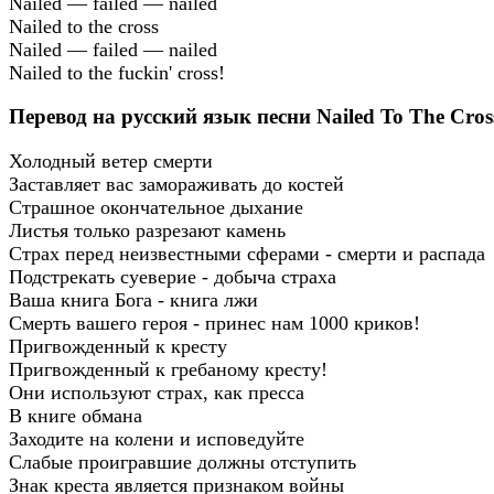
Nailed — failed — nailed
Nailed to the cross
Nailed — failed — nailed
Nailed to the fuckin' cross!
Перевод на русский язык песни Nailed To The Cros
Холодный ветер смерти
Заставляет вас замораживать до костей
Страшное окончательное дыхание
Листья только разрезают камень
Страх перед неизвестными сферами - смерти и распада
Подстрекать суеверие - добыча страха
Ваша книга Бога - книга лжи
Смерть вашего героя - принес нам 1000 криков!
Пригвожденный к кресту
Пригвожденный к гребаному кресту!
Они используют страх, как пресса
В книге обмана
Заходите на колени и исповедуйте
Слабые проигравшие должны отступить
Знак креста является признаком войны