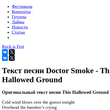
Фестивали
Концерты
Группы
Лайвы
Новости
Статьи
Rock is Fest
Текст песни Doctor Smoke - Th
Hallowed Ground
Оригинальный текст песни This Hallowed Ground
Cold wind blows over the graves tonight
Overhead the banshee’s crying