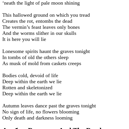
‘neath the light of pale moon shining
This hallowed ground on which you tread
Creates the rot, entombs the dead
The vermin’s feast leaves only bones
And the worms slither in our skulls
It is here you will lie
Lonesome spirits haunt the graves tonight
In tombs of old the others sleep
As musk of mold from caskets creeps
Bodies cold, devoid of life
Deep within the earth we lie
Rotten and skeletonized
Deep within the earth we lie
Autumn leaves dance past the graves tonight
No sign of life, no flowers blooming
Only death and darkness looming