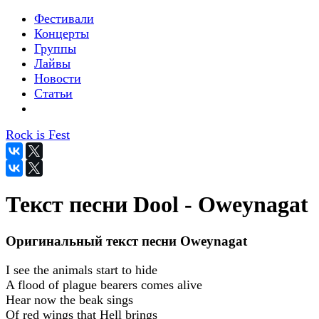
Фестивали
Концерты
Группы
Лайвы
Новости
Статьи
Rock is Fest
Текст песни Dool - Oweynagat
Оригинальный текст песни Oweynagat
I see the animals start to hide
A flood of plague bearers comes alive
Hear now the beak sings
Of red wings that Hell brings