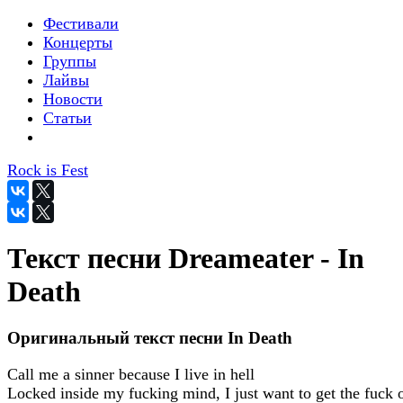
Фестивали
Концерты
Группы
Лайвы
Новости
Статьи
Rock is Fest
Текст песни Dreameater - In
Death
Оригинальный текст песни In Death
Call me a sinner because I live in hell
Locked inside my fucking mind, I just want to get the fuck 