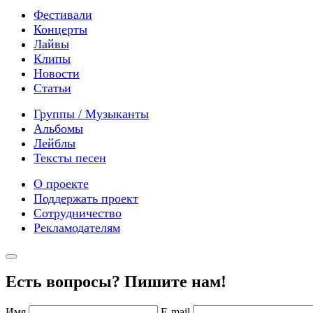
Фестивали
Концерты
Лайвы
Клипы
Новости
Статьи
Группы / Музыканты
Альбомы
Лейблы
Тексты песен
О проекте
Поддержать проект
Сотрудничество
Рекламодателям
Есть вопросы? Пишите нам!
Имя
E-mail