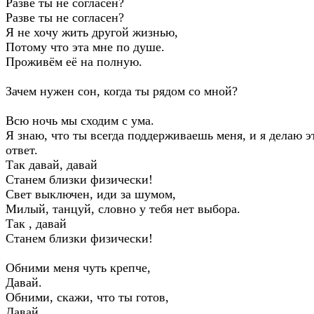
Разве ты не согласен?
Разве ты не согласен?
Я не хочу жить другой жизнью,
Потому что эта мне по душе.
Проживём её на полную.
Зачем нужен сон, когда ты рядом со мной?
Всю ночь мы сходим с ума.
Я знаю, что ты всегда поддерживаешь меня, и я делаю э
ответ.
Так давай, давай
Станем близки физически!
Свет выключен, иди за шумом,
Милый, танцуй, словно у тебя нет выбора.
Так , давай
Станем близки физически!
Обними меня чуть крепче,
Давай.
Обними, скажи, что ты готов,
Давай.