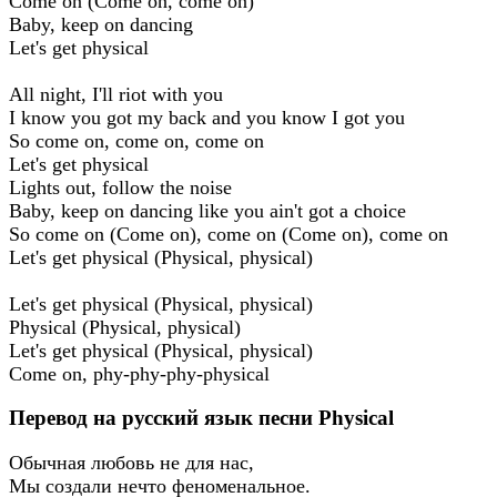
Come on (Come on, come on)
Baby, keep on dancing
Let's get physical
All night, I'll riot with you
I know you got my back and you know I got you
So come on, come on, come on
Let's get physical
Lights out, follow the noise
Baby, keep on dancing like you ain't got a choice
So come on (Come on), come on (Come on), come on
Let's get physical (Physical, physical)
Let's get physical (Physical, physical)
Physical (Physical, physical)
Let's get physical (Physical, physical)
Come on, phy-phy-phy-physical
Перевод на русский язык песни Physical
Обычная любовь не для нас,
Мы создали нечто феноменальное.