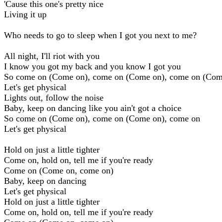
'Cause this one's pretty nice
Living it up
Who needs to go to sleep when I got you next to me?
All night, I'll riot with you
I know you got my back and you know I got you
So come on (Come on), come on (Come on), come on (Com
Let's get physical
Lights out, follow the noise
Baby, keep on dancing like you ain't got a choice
So come on (Come on), come on (Come on), come on
Let's get physical
Hold on just a little tighter
Come on, hold on, tell me if you're ready
Come on (Come on, come on)
Baby, keep on dancing
Let's get physical
Hold on just a little tighter
Come on, hold on, tell me if you're ready