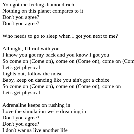
You got me feeling diamond rich
Nothing on this planet compares to it
Don't you agree?
Don't you agree?
Who needs to go to sleep when I got you next to me?
All night, I'll riot with you
I know you got my back and you know I got you
So come on (Come on), come on (Come on), come on (Com
Let's get physical
Lights out, follow the noise
Baby, keep on dancing like you ain't got a choice
So come on (Come on), come on (Come on), come on
Let's get physical
Adrenaline keeps on rushing in
Love the simulation we're dreaming in
Don't you agree?
Don't you agree?
I don't wanna live another life