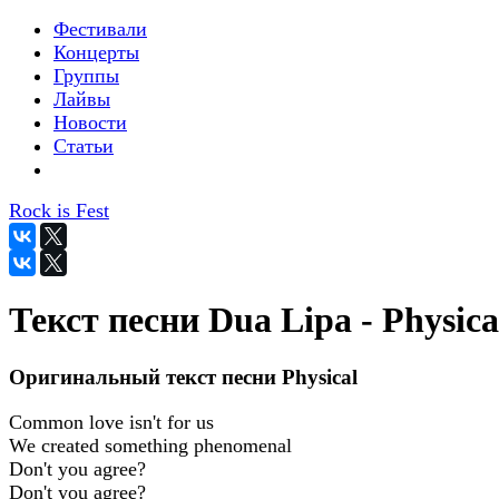
Фестивали
Концерты
Группы
Лайвы
Новости
Статьи
Rock is Fest
Текст песни Dua Lipa - Physica
Оригинальный текст песни Physical
Common love isn't for us
We created something phenomenal
Don't you agree?
Don't you agree?