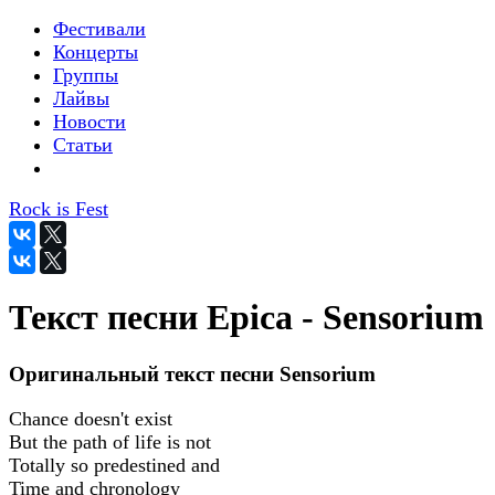
Фестивали
Концерты
Группы
Лайвы
Новости
Статьи
Rock is Fest
Текст песни Epica - Sensorium
Оригинальный текст песни Sensorium
Chance doesn't exist
But the path of life is not
Totally so predestined and
Time and chronology