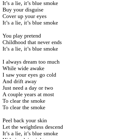
It’s a lie, it’s blue smoke
Buy your disguise
Cover up your eyes
It’s a lie, it’s blue smoke
You play pretend
Childhood that never ends
It’s a lie, it’s blue smoke
I always dream too much
While wide awake
I saw your eyes go cold
And drift away
Just need a day or two
A couple years at most
To clear the smoke
To clear the smoke
Peel back your skin
Let the weightless descend
It’s a lie, it’s blue smoke