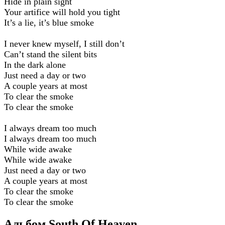
Hide in plain sight
Your artifice will hold you tight
It’s a lie, it’s blue smoke
I never knew myself, I still don’t
Can’t stand the silent bits
In the dark alone
Just need a day or two
A couple years at most
To clear the smoke
To clear the smoke
I always dream too much
I always dream too much
While wide awake
While wide awake
Just need a day or two
A couple years at most
To clear the smoke
To clear the smoke
Альбом South Of Heaven