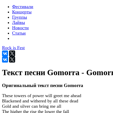
Фестивали
Концерты
Группы
Лайвы
Новости
Статьи
Rock is Fest
Текст песни Gomorra - Gomor
Оригинальный текст песни Gomorra
These towers of power will greet me ahead
Blackened and withered by all these dead
Gold and silver can bring me all
The higher the rise the lower the fall