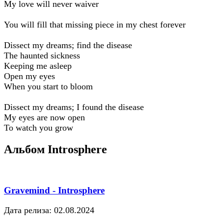
My love will never waiver
You will fill that missing piece in my chest forever
Dissect my dreams; find the disease
The haunted sickness
Keeping me asleep
Open my eyes
When you start to bloom
Dissect my dreams; I found the disease
My eyes are now open
To watch you grow
Альбом Introsphere
Gravemind - Introsphere
Дата релиза: 02.08.2024