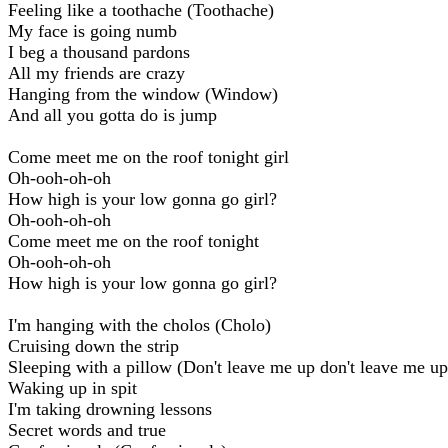
Feeling like a toothache (Toothache)
My face is going numb
I beg a thousand pardons
All my friends are crazy
Hanging from the window (Window)
And all you gotta do is jump
Come meet me on the roof tonight girl
Oh-ooh-oh-oh
How high is your low gonna go girl?
Oh-ooh-oh-oh
Come meet me on the roof tonight
Oh-ooh-oh-oh
How high is your low gonna go girl?
I'm hanging with the cholos (Cholo)
Cruising down the strip
Sleeping with a pillow (Don't leave me up don't leave me up
Waking up in spit
I'm taking drowning lessons
Secret words and true