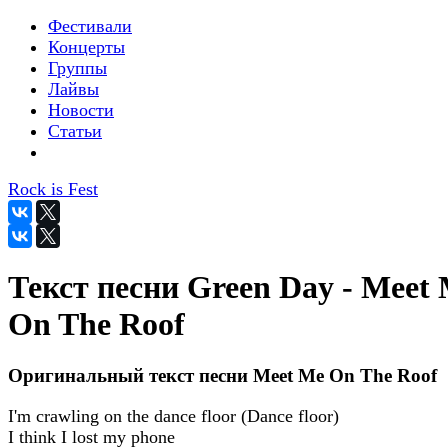
Фестивали
Концерты
Группы
Лайвы
Новости
Статьи
Rock is Fest
Текст песни Green Day - Meet
On The Roof
Оригинальный текст песни Meet Me On The Roof
I'm crawling on the dance floor (Dance floor)
I think I lost my phone