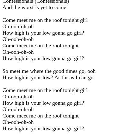
Confessionals (Confessionals)
And the worst is yet to come
Come meet me on the roof tonight girl
Oh-ooh-oh-oh
How high is your low gonna go girl?
Oh-ooh-oh-oh
Come meet me on the roof tonight
Oh-ooh-oh-oh
How high is your low gonna go girl?
So meet me where the good times go, ooh
How high is your low? As far as I can go
Come meet me on the roof tonight girl
Oh-ooh-oh-oh
How high is your low gonna go girl?
Oh-ooh-oh-oh
Come meet me on the roof tonight
Oh-ooh-oh-oh
How high is your low gonna go girl?