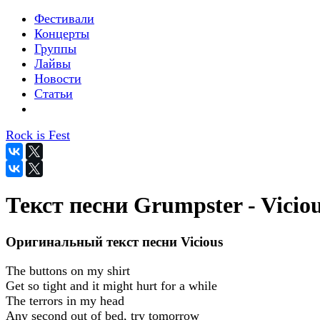
Фестивали
Концерты
Группы
Лайвы
Новости
Статьи
Rock is Fest
Текст песни Grumpster - Vicio
Оригинальный текст песни Vicious
The buttons on my shirt
Get so tight and it might hurt for a while
The terrors in my head
Any second out of bed, try tomorrow