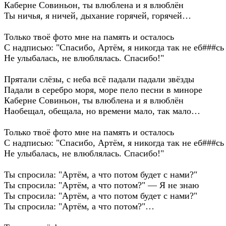
Каберне Совиньон, ты влюблена и я влюблён
Ты ничья, я ничей, дыхание горячей, горячей…
Только твоё фото мне на память и осталось
С надписью: "Спасибо, Артём, я никогда так не еб###сь
Не улыбалась, не влюблялась. Спасибо!"
Прятали слёзы, с неба всё падали падали звёзды
Падали в серебро моря, море пело песни в миноре
Каберне Совиньон, ты влюблена и я влюблён
Наобещал, обещала, но времени мало, так мало…
Только твоё фото мне на память и осталось
С надписью: "Спасибо, Артём, я никогда так не еб###сь
Не улыбалась, не влюблялась. Спасибо!"
Ты спросила: "Артём, а что потом будет с нами?"
Ты спросила: "Артём, а что потом?" — Я не знаю
Ты спросила: "Артём, а что потом будет с нами?"
Ты спросила: "Артём, а что потом?"…