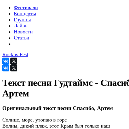
Фестивали
Концерты
Группы
Лайвы
Новости
Статьи
Rock is Fest
Текст песни Гудтаймс - Спасиб
Артем
Оригинальный текст песни Спасибо, Артем
Солнце, море, утопаю в горе
Волны, дикий пляж, этот Крым был только наш