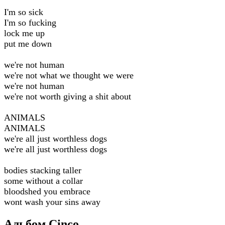
I'm so sick
I'm so fucking
lock me up
put me down
we're not human
we're not what we thought we were
we're not human
we're not worth giving a shit about
ANIMALS
ANIMALS
we're all just worthless dogs
we're all just worthless dogs
bodies stacking taller
some without a collar
bloodshed you embrace
wont wash your sins away
Альбом Cinco