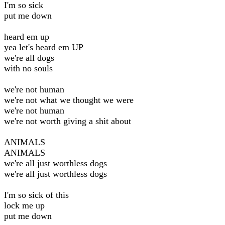
I'm so sick
put me down
heard em up
yea let's heard em UP
we're all dogs
with no souls
we're not human
we're not what we thought we were
we're not human
we're not worth giving a shit about
ANIMALS
ANIMALS
we're all just worthless dogs
we're all just worthless dogs
I'm so sick of this
lock me up
put me down