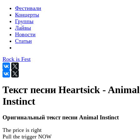
Фестивали
Концерты
Группы
Лайвы
Новости
Статьи
Rock is Fest
Текст песни Heartsick - Animal
Instinct
Оригинальный текст песни Animal Instinct
The price is right
Pull the trigger NOW