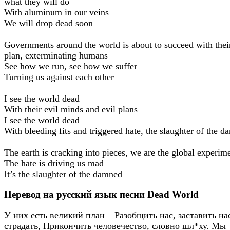
what they will do
With aluminum in our veins
We will drop dead soon
Governments around the world is about to succeed with their
plan, exterminating humans
See how we run, see how we suffer
Turning us against each other
I see the world dead
With their evil minds and evil plans
I see the world dead
With bleeding fits and triggered hate, the slaughter of the 
The earth is cracking into pieces, we are the global experim
The hate is driving us mad
It’s the slaughter of the damned
Перевод на русский язык песни Dead World
У них есть великий план – Разобщить нас, заставить на
страдать, Прикончить человечество, словно шл*ху. Мы