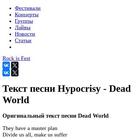
Фестивали
Концерты
Группы
Лайвы
Новости
Статьи
Rock is Fest
Текст песни Hypocrisy - Dead
World
Оригинальный текст песни Dead World
They have a master plan
Divide us all, make us suffer