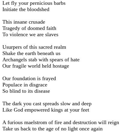
Let fly your pernicious barbs
Initiate the bloodshed
This insane crusade
Tragedy of doomed faith
To violence we are slaves
Usurpers of this sacred realm
Shake the earth beneath us
Archangels stab with spears of hate
Our fragile world held hostage
Our foundation is frayed
Populace in disgrace
So blind to its disease
The dark you cast spreads slow and deep
Like God empowered kings at your feet
A furious maelstrom of fire and destruction will reign
Take us back to the age of no light once again