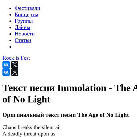
Фестивали
Концерты
Группы
Лайвы
Новости
Статьи
Rock is Fest
Текст песни Immolation - The 
of No Light
Оригинальный текст песни The Age of No Light
Chaos breaks the silent air
A deadly threat upon us