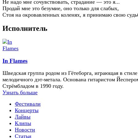
Не надо мне сочувствовать, страдание — это я...
Продай мне это безумие, оно только для слабых,
Стоя на окровавленных коленях, я принимаю свою судьбу
Исполнитель
In Flames
Шведская группа родом из Гётеборга, играющая в стиле
мелодичного дэт-метала. Основана гитаристом Йесперо
Стрёмбладом в 1990 году.
Узнать больше
Фестивали
Концерты
Лайвы
Клипы
Новости
Статьи