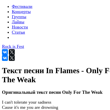
Фестивали
Концерты
Группы
Лайвы
Новости
Статьи
Rock is Fest
Текст песни In Flames - Only F
The Weak
Оригинальный текст песни Only For The Weak
I can't tolerate your sadness
Cause it's me you are drowning