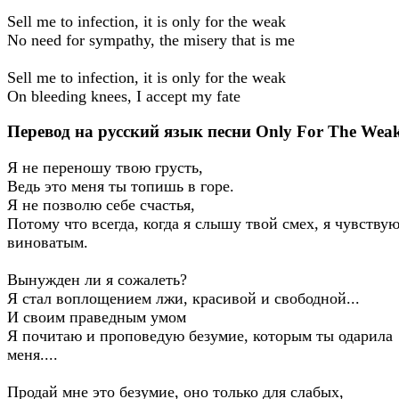
Sell me to infection, it is only for the weak
No need for sympathy, the misery that is me
Sell me to infection, it is only for the weak
On bleeding knees, I accept my fate
Перевод на русский язык песни Only For The Wea
Я не переношу твою грусть,
Ведь это меня ты топишь в горе.
Я не позволю себе счастья,
Потому что всегда, когда я слышу твой смех, я чувствую
виноватым.
Вынужден ли я сожалеть?
Я стал воплощением лжи, красивой и свободной...
И своим праведным умом
Я почитаю и проповедую безумие, которым ты одарила
меня....
Продай мне это безумие, оно только для слабых,