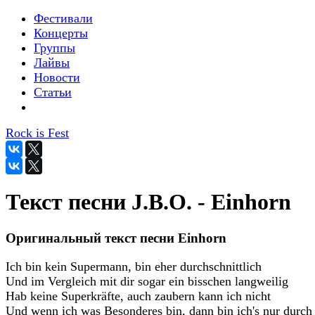
Фестивали
Концерты
Группы
Лайвы
Новости
Статьи
Rock is Fest
Текст песни J.B.O. - Einhorn
Оригинальный текст песни Einhorn
Ich bin kein Supermann, bin eher durchschnittlich
Und im Vergleich mit dir sogar ein bisschen langweilig
Hab keine Superkräfte, auch zaubern kann ich nicht
Und wenn ich was Besonderes bin, dann bin ich's nur durch