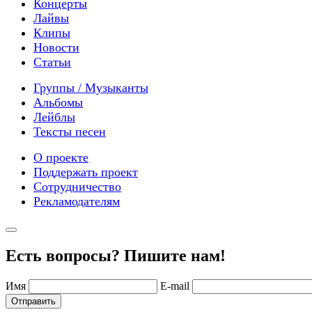
Концерты
Лайвы
Клипы
Новости
Статьи
Группы / Музыканты
Альбомы
Лейблы
Тексты песен
О проекте
Поддержать проект
Сотрудничество
Рекламодателям
Есть вопросы? Пишите нам!
Имя
E-mail