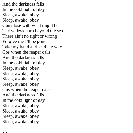
And the darkness falls
In the cold light of day
Sleep, awake, obey
Sleep, awake, obey
Comatose with what might be
The valleys burn beyond the sea
There ain’t no right or wrong
Forgive me I’ll be gone
Take my hand and lead the way
Cos when the reaper calls
And the darkness falls
In the cold light of day
Sleep, awake, obey
Sleep, awake, obey
Sleep, awake, obey
Sleep, awake, obey
Cos when the reaper calls
And the darkness falls
In the cold light of day
Sleep, awake, obey
Sleep, awake, obey
Sleep, awake, obey
Sleep, awake, obey