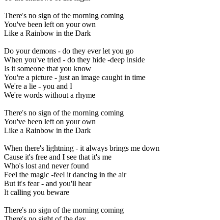
There's no sign of the morning coming
You've been left on your own
Like a Rainbow in the Dark
Do your demons - do they ever let you go
When you've tried - do they hide -deep inside
Is it someone that you know
You're a picture - just an image caught in time
We're a lie - you and I
We're words without a rhyme
There's no sign of the morning coming
You've been left on your own
Like a Rainbow in the Dark
When there's lightning - it always brings me down
Cause it's free and I see that it's me
Who's lost and never found
Feel the magic -feel it dancing in the air
But it's fear - and you'll hear
It calling you beware
There's no sign of the morning coming
There's no sight of the day