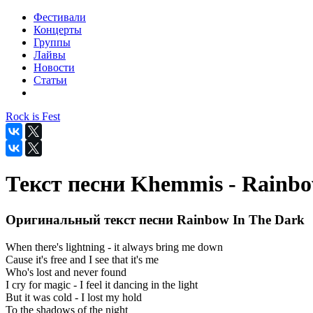
Фестивали
Концерты
Группы
Лайвы
Новости
Статьи
Rock is Fest
Текст песни Khemmis - Rainbo
Оригинальный текст песни Rainbow In The Dark
When there's lightning - it always bring me down
Cause it's free and I see that it's me
Who's lost and never found
I cry for magic - I feel it dancing in the light
But it was cold - I lost my hold
To the shadows of the night