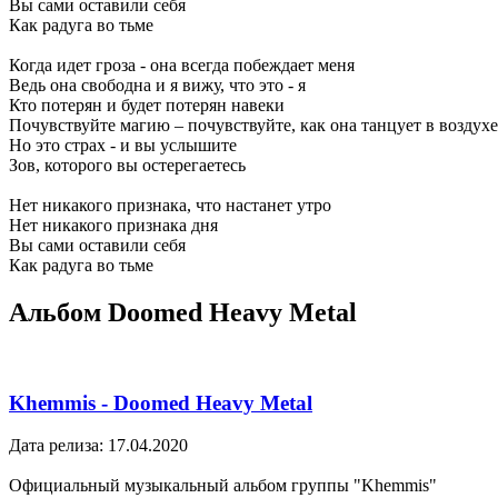
Вы сами оставили себя
Как радуга во тьме
Когда идет гроза - она всегда побеждает меня
Ведь она свободна и я вижу, что это - я
Кто потерян и будет потерян навеки
Почувствуйте магию – почувствуйте, как она танцует в воздухе
Но это страх - и вы услышите
Зов, которого вы остерегаетесь
Нет никакого признака, что настанет утро
Нет никакого признака дня
Вы сами оставили себя
Как радуга во тьме
Альбом Doomed Heavy Metal
Khemmis - Doomed Heavy Metal
Дата релиза: 17.04.2020
Официальный музыкальный альбом группы "Khemmis"