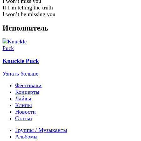
I won’t miss you
If I’m telling the truth
I won’t be missing you
Исполнитель
Knuckle Puck
Узнать больше
Фестивали
Концерты
Лайвы
Клипы
Новости
Статьи
Группы / Музыканты
Альбомы