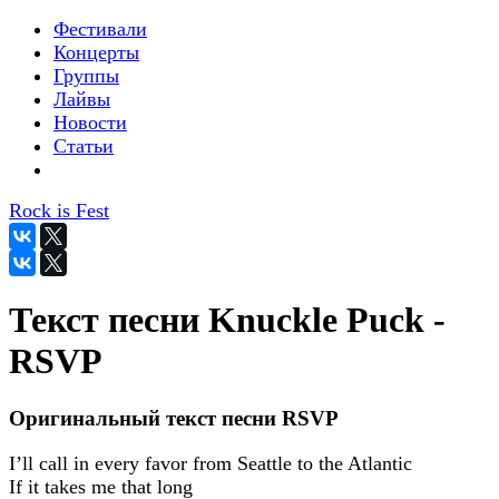
Фестивали
Концерты
Группы
Лайвы
Новости
Статьи
Rock is Fest
Текст песни Knuckle Puck -
RSVP
Оригинальный текст песни RSVP
I’ll call in every favor from Seattle to the Atlantic
If it takes me that long