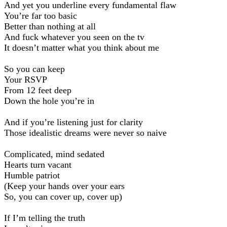
And yet you underline every fundamental flaw
You’re far too basic
Better than nothing at all
And fuck whatever you seen on the tv
It doesn’t matter what you think about me
So you can keep
Your RSVP
From 12 feet deep
Down the hole you’re in
And if you’re listening just for clarity
Those idealistic dreams were never so naive
Complicated, mind sedated
Hearts turn vacant
Humble patriot
(Keep your hands over your ears
So, you can cover up, cover up)
If I’m telling the truth