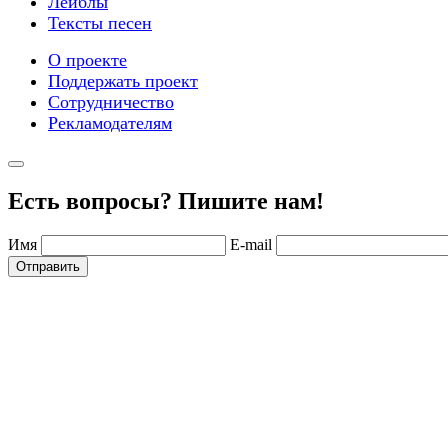
Лейблы
Тексты песен
О проекте
Поддержать проект
Сотрудничество
Рекламодателям
Есть вопросы? Пишите нам!
Имя
E-mail