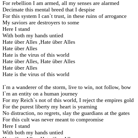
For rebellion I am armed, all my senses are alarmed
Decimate this mental breed that I despise
For this system I can`t trust, in these ruins of arrogance
My saviors are destroyers to some
Here I stand
With both my hands untied
Hate über Alles ,Hate über Alles
Hate über Alles
Hate is the virus of this world
Hate über Alles, Hate über Alles
Hate über Alles
Hate is the virus of this world
I`m a wanderer of the storm, live to win, not follow, bow
I`m an entity on a human journey
For my Reich`s not of this world, I reject the empires gold
For the purest liberty my heart is yearning
No distraction, no regrets, slay the guardians at the gates
For this cult was never meant to compromise
Here I stand
With both my hands untied