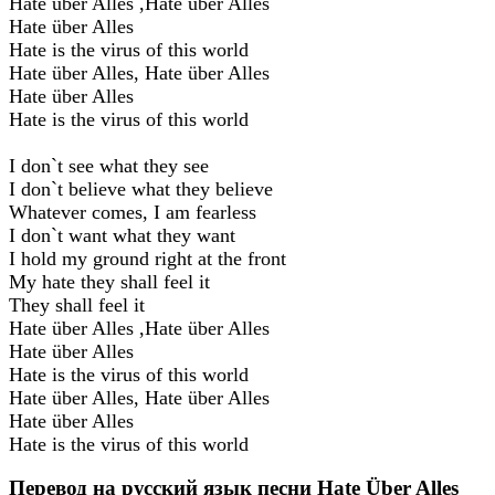
Hate über Alles ,Hate über Alles
Hate über Alles
Hate is the virus of this world
Hate über Alles, Hate über Alles
Hate über Alles
Hate is the virus of this world
I don`t see what they see
I don`t believe what they believe
Whatever comes, I am fearless
I don`t want what they want
I hold my ground right at the front
My hate they shall feel it
They shall feel it
Hate über Alles ,Hate über Alles
Hate über Alles
Hate is the virus of this world
Hate über Alles, Hate über Alles
Hate über Alles
Hate is the virus of this world
Перевод на русский язык песни Hate Über Alles