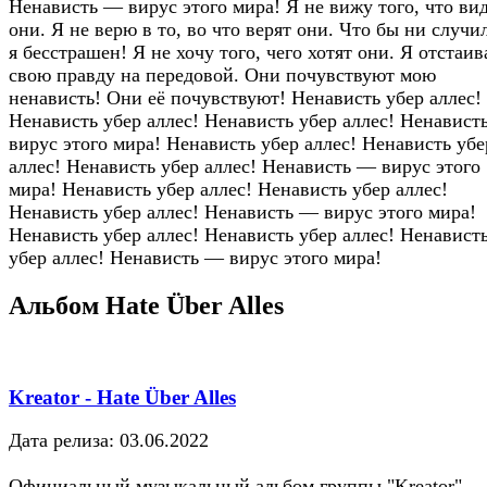
Ненависть — вирус этого мира! Я не вижу того, что ви
они. Я не верю в то, во что верят они. Что бы ни случи
я бесстрашен! Я не хочу того, чего хотят они. Я отстаи
свою правду на передовой. Они почувствуют мою
ненависть! Они её почувствуют! Ненависть убер аллес!
Ненависть убер аллес! Ненависть убер аллес! Ненавист
вирус этого мира! Ненависть убер аллес! Ненависть убе
аллес! Ненависть убер аллес! Ненависть — вирус этого
мира! Ненависть убер аллес! Ненависть убер аллес!
Ненависть убер аллес! Ненависть — вирус этого мира!
Ненависть убер аллес! Ненависть убер аллес! Ненавист
убер аллес! Ненависть — вирус этого мира!
Альбом Hate Über Alles
Kreator - Hate Über Alles
Дата релиза: 03.06.2022
Официальный музыкальный альбом группы "Kreator"