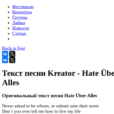
Фестивали
Концерты
Группы
Лайвы
Новости
Статьи
Rock is Fest
Текст песни Kreator - Hate Üb
Alles
Оригинальный текст песни Hate Über Alles
Never asked to be reborn, or submit unto their norm
Don`t you ever tell me how to live my life