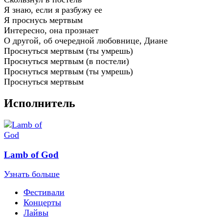
Я знаю, если я разбужу ее
Я проснусь мертвым
Интересно, она прознает
О другой, об очередной любовнице, Диане
Проснуться мертвым (ты умрешь)
Проснуться мертвым (в постели)
Проснуться мертвым (ты умрешь)
Проснуться мертвым
Исполнитель
Lamb of God
Узнать больше
Фестивали
Концерты
Лайвы