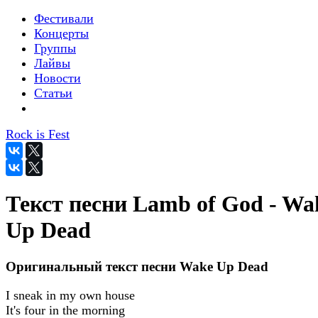
Фестивали
Концерты
Группы
Лайвы
Новости
Статьи
Rock is Fest
Текст песни Lamb of God - Wa
Up Dead
Оригинальный текст песни Wake Up Dead
I sneak in my own house
It's four in the morning