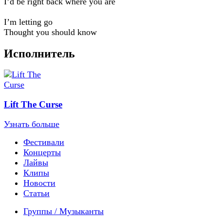
I’d be right back where you are
I’m letting go
Thought you should know
Исполнитель
Lift The Curse
Узнать больше
Фестивали
Концерты
Лайвы
Клипы
Новости
Статьи
Группы / Музыканты