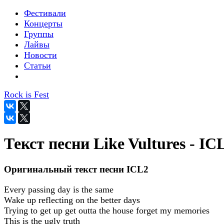
Фестивали
Концерты
Группы
Лайвы
Новости
Статьи
Rock is Fest
Текст песни Like Vultures - IC
Оригинальный текст песни ICL2
Every passing day is the same
Wake up reflecting on the better days
Trying to get up get outta the house forget my memories
This is the ugly truth