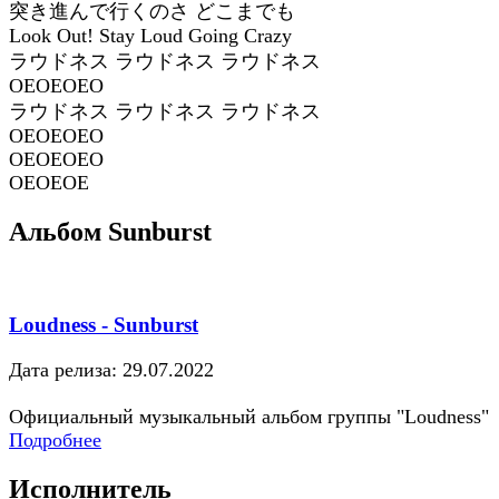
突き進んで行くのさ どこまでも
Look Out! Stay Loud Going Crazy
ラウドネス ラウドネス ラウドネス
OEOEOEO
ラウドネス ラウドネス ラウドネス
OEOEOEO
OEOEOEO
OEOEOE
Альбом Sunburst
Loudness - Sunburst
Дата релиза: 29.07.2022
Официальный музыкальный альбом группы "Loudness"
Подробнее
Исполнитель