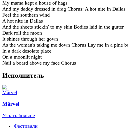
My mama kept a house of hags
And my daddy dressed in drag Chorus: A hot nite in Dallas
Feel the southern wind
A hot nite in Dallas
And the sheets stickin' to my skin Bodies laid in the gutter
Dark roll the moon
It shines through her gown
As the woman's taking me down Chorus Lay me in a pine b
In a dark desolate place
On a moonlit night
Nail a board above my face Chorus
Исполнитель
Märvel
Узнать больше
Фестивали