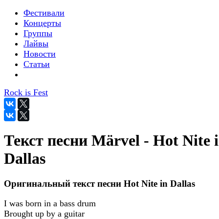
Фестивали
Концерты
Группы
Лайвы
Новости
Статьи
Rock is Fest
Текст песни Märvel - Hot Nite 
Dallas
Оригинальный текст песни Hot Nite in Dallas
I was born in a bass drum
Brought up by a guitar