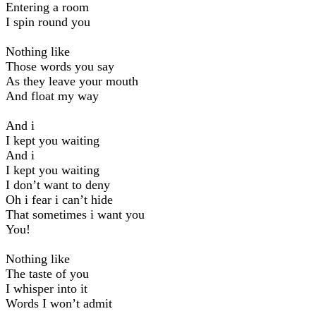
Entering a room
I spin round you
Nothing like
Those words you say
As they leave your mouth
And float my way
And i
I kept you waiting
And i
I kept you waiting
I don’t want to deny
Oh i fear i can’t hide
That sometimes i want you
You!
Nothing like
The taste of you
I whisper into it
Words I won’t admit