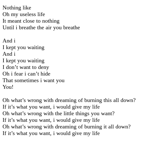
Nothing like
Oh my useless life
It meant close to nothing
Until i breathe the air you breathe
And i
I kept you waiting
And i
I kept you waiting
I don’t want to deny
Oh i fear i can’t hide
That sometimes i want you
You!
Oh what’s wrong with dreaming of burning this all down?
If it’s what you want, i would give my life
Oh what’s wrong with the little things you want?
If it’s what you want, i would give my life
Oh what’s wrong with dreaming of burning it all down?
If it’s what you want, i would give my life