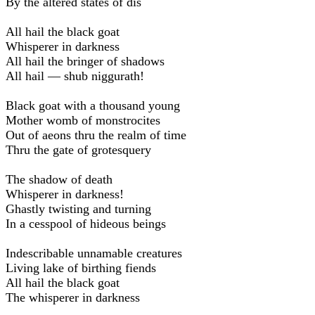
By the altered states of dis
All hail the black goat
Whisperer in darkness
All hail the bringer of shadows
All hail — shub niggurath!
Black goat with a thousand young
Mother womb of monstrocites
Out of aeons thru the realm of time
Thru the gate of grotesquery
The shadow of death
Whisperer in darkness!
Ghastly twisting and turning
In a cesspool of hideous beings
Indescribable unnamable creatures
Living lake of birthing fiends
All hail the black goat
The whisperer in darkness