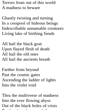
Terrors from out of this world
A madness to beware
Ghastly twisting and turning
In a cesspool of hideous beings
Indescribable unnamable creatures
Living lake of birthing fiends
All hail the black goat
Upon flayed flesh of death
All hail the old ones
All hail the ancients breath
Farther from beyond
Past the cosmic gates
Ascending the ladder of lights
Into the violet void
Thru the multiverse of madness
Into the ever flowing abyss
Out of the black holes of crisis