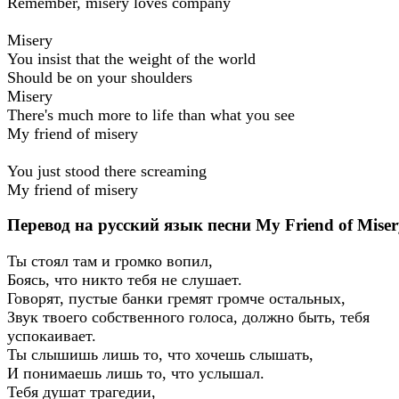
Remember, misery loves company
Misery
You insist that the weight of the world
Should be on your shoulders
Misery
There's much more to life than what you see
My friend of misery
You just stood there screaming
My friend of misery
Перевод на русский язык песни My Friend of Miser
Ты стоял там и громко вопил,
Боясь, что никто тебя не слушает.
Говорят, пустые банки гремят громче остальных,
Звук твоего собственного голоса, должно быть, тебя
успокаивает.
Ты слышишь лишь то, что хочешь слышать,
И понимаешь лишь то, что услышал.
Тебя душат трагедии,