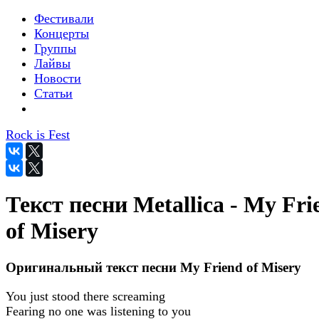
Фестивали
Концерты
Группы
Лайвы
Новости
Статьи
Rock is Fest
Текст песни Metallica - My Fri
of Misery
Оригинальный текст песни My Friend of Misery
You just stood there screaming
Fearing no one was listening to you