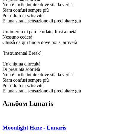
Non è facile intuire dove stia la verità
Siam confusi sempre più
Poi ridotti in schiavitù
E' una strana sensazione di precipitare giù
Un inferno di parole urlate, frasi a metà
Nessuno cederà
Chissà da qui fino a dove poi si arriverà
[Instrumental Break]
Un'enigma d'irrealtà
Di presunta sobrietà
Non è facile intuire dove stia la verità
Siam confusi sempre più
Poi ridotti in schiavitù
E' una strana sensazione di precipitare giù
Альбом Lunaris
Moonlight Haze - Lunaris