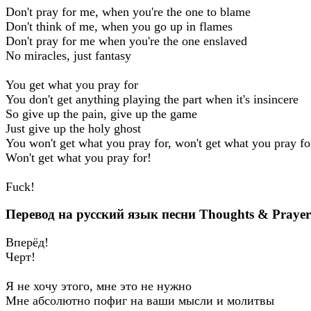
Don't pray for me, when you're the one to blame
Don't think of me, when you go up in flames
Don't pray for me when you're the one enslaved
No miracles, just fantasy
You get what you pray for
You don't get anything playing the part when it's insincere
So give up the pain, give up the game
Just give up the holy ghost
You won't get what you pray for, won't get what you pray fo
Won't get what you pray for!
Fuck!
Перевод на русский язык песни Thoughts & Prayer
Вперёд!
Черт!
Я не хочу этого, мне это не нужно
Мне абсолютно пофиг на ваши мысли и молитвы