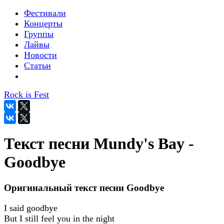
Фестивали
Концерты
Группы
Лайвы
Новости
Статьи
Rock is Fest
Текст песни Mundy's Bay -
Goodbye
Оригинальный текст песни Goodbye
I said goodbye
But I still feel you in the night