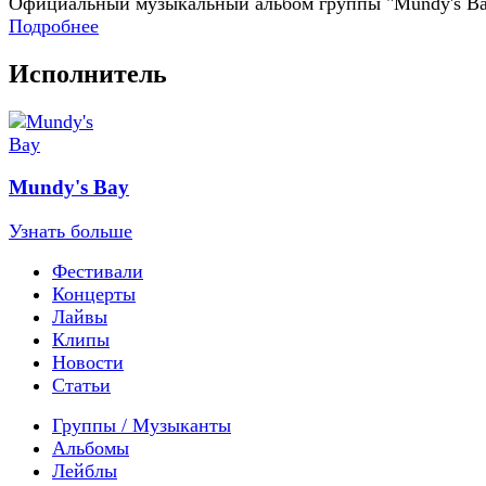
Официальный музыкальный альбом группы "Mundy's B
Подробнее
Исполнитель
Mundy's Bay
Узнать больше
Фестивали
Концерты
Лайвы
Клипы
Новости
Статьи
Группы / Музыканты
Альбомы
Лейблы