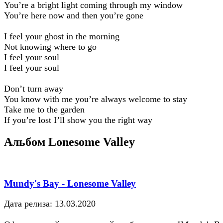
You’re a bright light coming through my window
You’re here now and then you’re gone
I feel your ghost in the morning
Not knowing where to go
I feel your soul
I feel your soul
Don’t turn away
You know with me you’re always welcome to stay
Take me to the garden
If you’re lost I’ll show you the right way
Альбом Lonesome Valley
Mundy's Bay - Lonesome Valley
Дата релиза: 13.03.2020