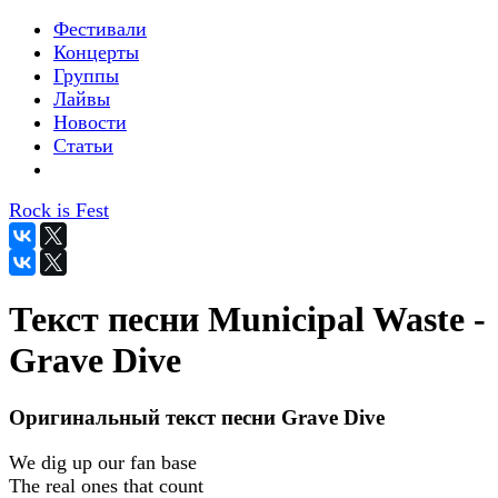
Фестивали
Концерты
Группы
Лайвы
Новости
Статьи
Rock is Fest
Текст песни Municipal Waste -
Grave Dive
Оригинальный текст песни Grave Dive
We dig up our fan base
The real ones that count