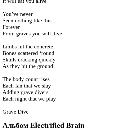
It will eat you alive
You’ve never
Seen nothing like this
Forever
From graves you will dive!
Limbs hit the concrete
Bones scattered ‘round
Skulls cracking quickly
As they hit the ground
The body count rises
Each fan that we slay
Adding grave divers
Each night that we play
Grave Dive
Альбом Electrified Brain