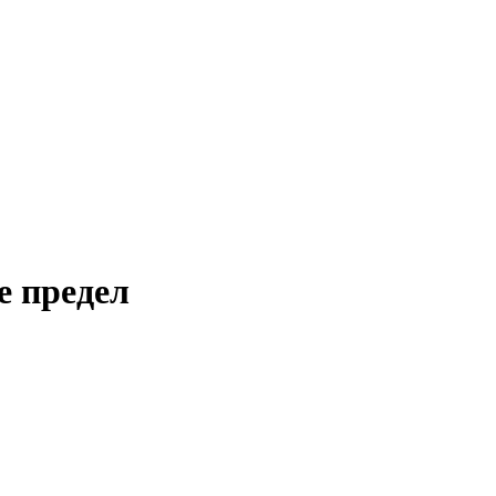
е предел