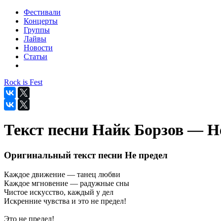
Фестивали
Концерты
Группы
Лайвы
Новости
Статьи
Rock is Fest
Текст песни Найк Борзов — Н
Оригинальный текст песни Не предел
Каждое движение — танец любви
Каждое мгновение — радужные сны
Чистое искусство, каждый у дел
Искренние чувства и это не предел!
Это не предел!