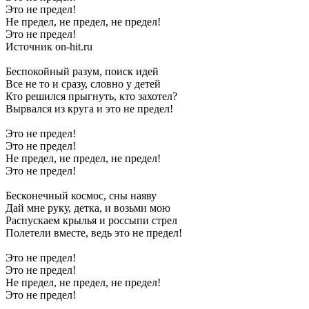
Это не предел!
Не предел, не предел, не предел!
Это не предел!
Источник on-hit.ru
Беспокойный разум, поиск идей
Все не то и сразу, словно у детей
Кто решился прыгнуть, кто захотел?
Вырвался из круга и это не предел!
Это не предел!
Это не предел!
Не предел, не предел, не предел!
Это не предел!
Бесконечный космос, сны наяву
Дай мне руку, детка, и возьми мою
Распускаем крылья и россыпи стрел
Полетели вместе, ведь это не предел!
Это не предел!
Это не предел!
Не предел, не предел, не предел!
Это не предел!