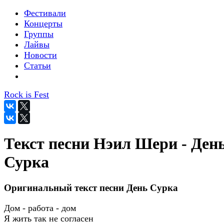
Фестивали
Концерты
Группы
Лайвы
Новости
Статьи
Rock is Fest
Текст песни Нэил Шери - Ден
Сурка
Оригинальный текст песни День Сурка
Дом - работа - дом
Я жить так не согласен