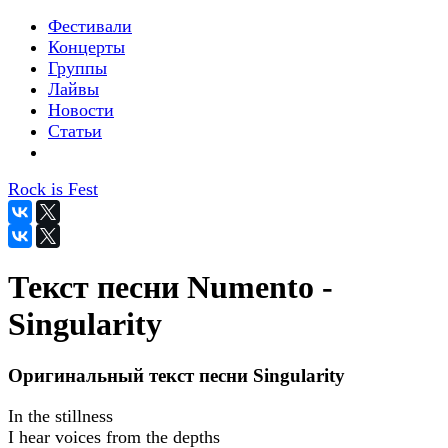
Фестивали
Концерты
Группы
Лайвы
Новости
Статьи
Rock is Fest
Текст песни Numento -
Singularity
Оригинальный текст песни Singularity
In the stillness
I hear voices from the depths