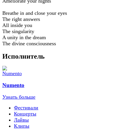
Ameliorate your nights
Breathe in and close your eyes
The right answers
All inside you
The singularity
A unity in the dream
The divine consciousness
Исполнитель
Numento
Узнать больше
Фестивали
Концерты
Лайвы
Клипы